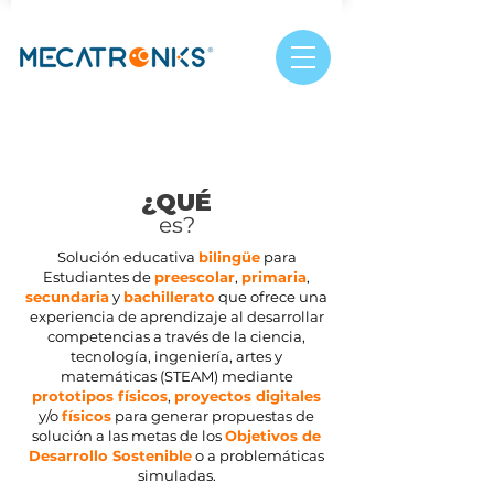
¿QUÉ
es?
Solución educativa
bilingüe
para
Estudiantes de
preescolar
,
primaria
,
secundaria
y
bachillerato
que ofrece una
experiencia de aprendizaje al desarrollar
competencias a través de la ciencia,
tecnología, ingeniería, artes y
matemáticas (STEAM) mediante
prototipos físicos
,
proyectos digitales
y/o
físicos
para generar propuestas de
solución a las metas de los
Objetivos de
Desarrollo Sostenible
o a problemáticas
simuladas.