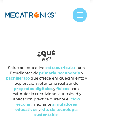
¿QUÉ
es?
Solución educativa
extracurricular
para
Estudiantes de
primaria
,
secundaria
y
bachillerato
que ofrece enriquecimiento y
exploración voluntaria realizando
proyectos digitales
y
físicos
para
estimular la creatividad, curiosidad y
aplicación práctica durante el
ciclo
escolar
, mediante
simuladores
educativos
y
kits de tecnología
sustentable
.