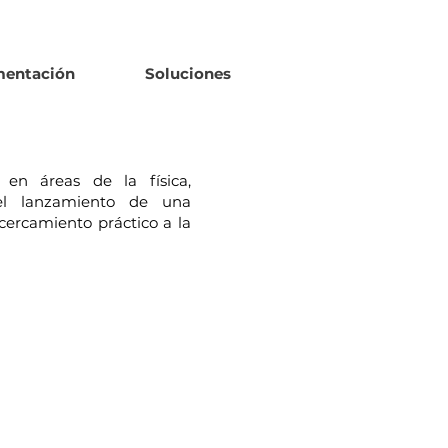
mentación
Soluciones
o en áreas de la física,
el lanzamiento de una
cercamiento práctico a la