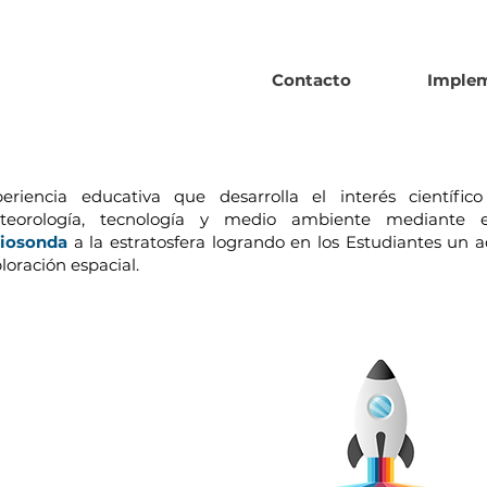
Contacto
Imple
eriencia educativa que desarrolla el interés científic
teorología, tecnología y medio ambiente mediante 
diosonda
a la estratosfera logrando en los Estudiantes un a
loración espacial.