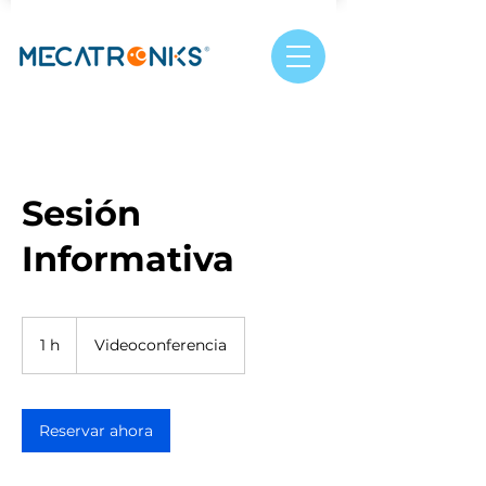
Sesión
Informativa
1 h
1
Videoconferencia
Reservar ahora