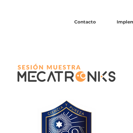
Contacto
Imple